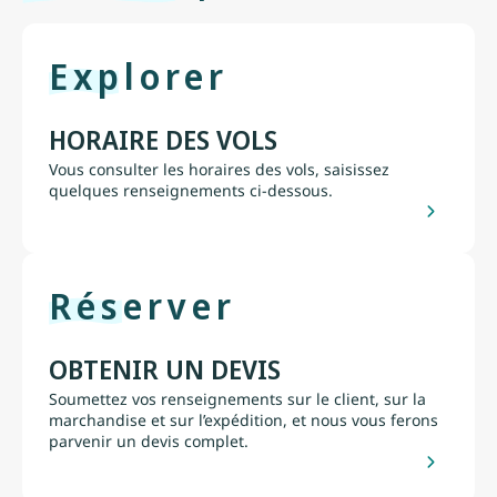
Explorer
HORAIRE DES VOLS
Vous consulter les horaires des vols, saisissez
quelques renseignements ci-dessous.
Réserver
OBTENIR UN DEVIS
Soumettez vos renseignements sur le client, sur la
marchandise et sur l’expédition, et nous vous ferons
parvenir un devis complet.