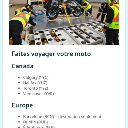
Faites voyager votre moto
Canada
Calgary (YYC)
Halifax (YHZ)
Toronto (YYZ)
Vancouver (YVR)
Europe
Barcelone (BCN) – destination seulement
Dublin (DUB)
Édimbourg (EDI)