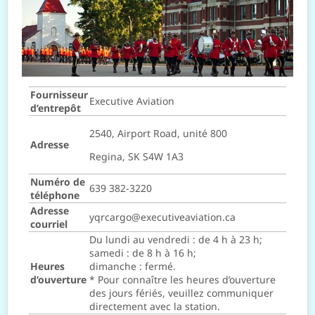
Fournisseur
Executive Aviation
d’entrepôt
2540, Airport Road, unité 800
Adresse
Regina, SK S4W 1A3
Numéro de
639 382-3220
téléphone
Adresse
yqrcargo@executiveaviation.ca
courriel
Du lundi au vendredi : de 4 h à 23 h;
samedi : de 8 h à 16 h;
Heures
dimanche : fermé.
d’ouverture
* Pour connaître les heures d’ouverture
des jours fériés, veuillez communiquer
directement avec la station.